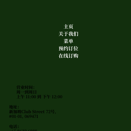
主页
关于我们
菜单
预约订位
在线订购
营业时间：
周一到周日
上午 11:00 到 下午 12:00
地址：
新加坡Club Street 72号,
#01-01, 069471
电话：
+65 8622 6888