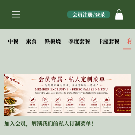
会员注册/登录
私
中餐
素食
铁板烧
季度套餐
卡座套餐
加入会员，解锁我们的私人订制菜单！