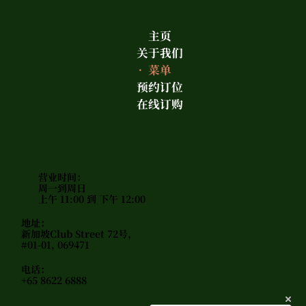
主页
关于我们
菜单
预约订位
在线订购
营业时间：
周一到周日
上午 11:00 到 下午 12:00
地址：
新加坡Club Street 72号,
#01-01, 069471
电话：
+65 8622 6888